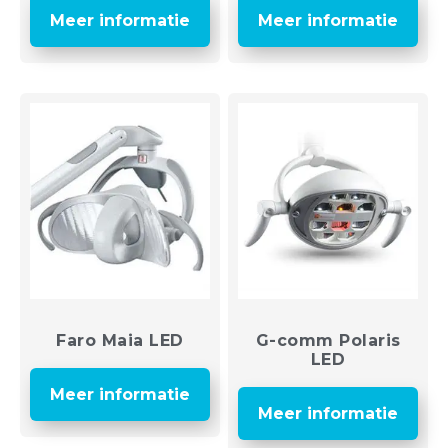
Meer informatie
Meer informatie
Faro Maia LED
G-comm Polaris
LED
Meer informatie
Meer informatie