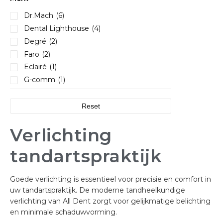
Dr.Mach
(6)
Dental Lighthouse
(4)
Degré
(2)
Faro
(2)
Eclairé
(1)
G-comm
(1)
Reset
Verlichting
tandartspraktijk
Goede verlichting is essentieel voor precisie en comfort in
uw tandartspraktijk. De moderne tandheelkundige
verlichting van All Dent zorgt voor gelijkmatige belichting
en minimale schaduwvorming.