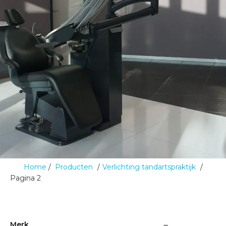
Home
Producten
Verlichting tandartspraktijk
Pagina 2
Merk