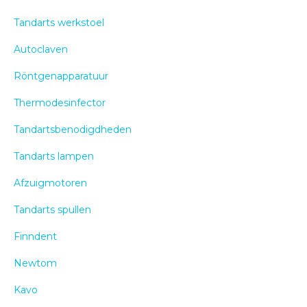
Tandarts werkstoel
Autoclaven
Röntgenapparatuur
Thermodesinfector
Tandartsbenodigdheden
Tandarts lampen
Afzuigmotoren
Tandarts spullen
Finndent
Newtom
Kavo