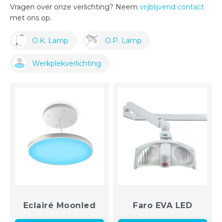
Vragen over onze verlichting? Neem
vrijblijvend contact
met ons op.
O.K. Lamp
O.P. Lamp
Werkplekverlichting
Eclairé Moonled
Faro EVA LED