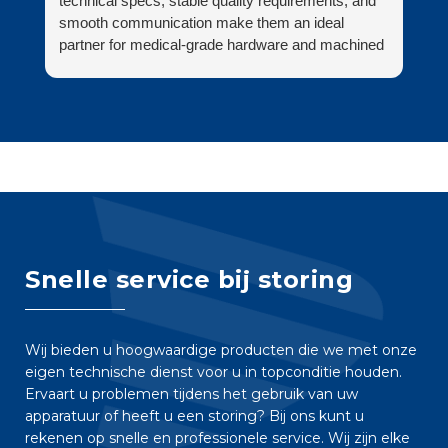
technical specs, stable quality requirements, and
be
smooth communication make them an ideal
ve
partner for medical-grade hardware and machined
on
parts.
zi
Fi
Snelle service bij storing
Wij bieden u hoogwaardige producten die we met onze
eigen technische dienst voor u in topconditie houden.
Ervaart u problemen tijdens het gebruik van uw
apparatuur of heeft u een storing? Bij ons kunt u
rekenen op snelle en professionele service. Wij zijn elke