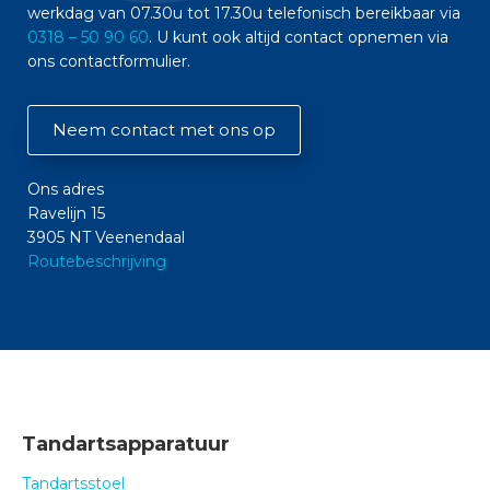
werkdag van 07.30u tot 17.30u telefonisch bereikbaar via
0318 – 50 90 60
. U kunt ook altijd contact opnemen via
ons contactformulier.
Neem contact met ons op
Ons adres
Ravelijn 15
3905 NT Veenendaal
Routebeschrijving
Tandartsapparatuur
Tandartsstoel