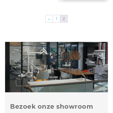
←
1
2
Bezoek onze showroom