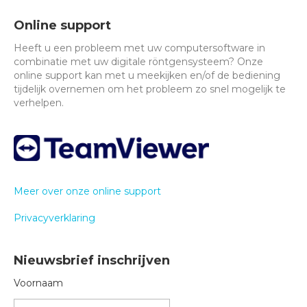
Online support
Heeft u een probleem met uw computersoftware in
combinatie met uw digitale röntgensysteem? Onze
online support kan met u meekijken en/of de bediening
tijdelijk overnemen om het probleem zo snel mogelijk te
verhelpen.
Meer over onze online support
Privacyverklaring
Nieuwsbrief inschrijven
Voornaam
V