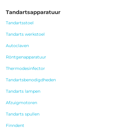
Tandartsapparatuur
Tandartsstoel
Tandarts werkstoel
Autoclaven
Röntgenapparatuur
Thermodesinfector
Tandartsbenodigdheden
Tandarts lampen
Afzuigmotoren
Tandarts spullen
Finndent