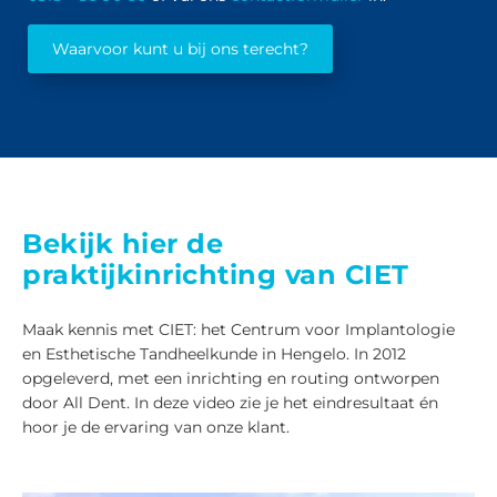
Waarvoor kunt u bij ons terecht?
Bekijk hier de
praktijkinrichting van CIET
Maak kennis met CIET: het Centrum voor Implantologie
en Esthetische Tandheelkunde in Hengelo. In 2012
opgeleverd, met een inrichting en routing ontworpen
door All Dent. In deze video zie je het eindresultaat én
hoor je de ervaring van onze klant.