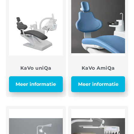
KaVo uniQa
KaVo AmiQa
Meer informatie
Meer informatie