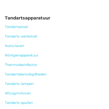
Tandartsapparatuur
Tandartsstoel
Tandarts werkstoel
Autoclaven
Röntgenapparatuur
Thermodesinfector
Tandartsbenodigdheden
Tandarts lampen
Afzuigmotoren
Tandarts spullen