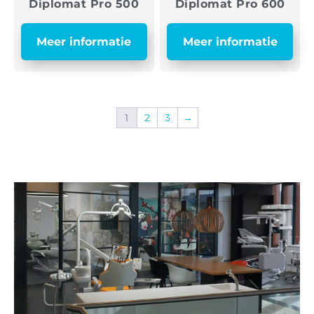
Diplomat Pro 500
Diplomat Pro 600
Meer informatie
Meer informatie
1
2
3
→