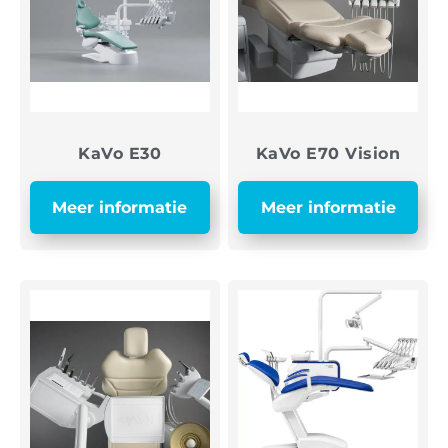
KaVo E30
KaVo E70 Vision
Meer informatie
Meer informatie