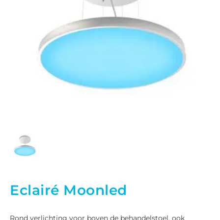
Eclairé Moonled
Rond verlichting voor boven de behandelstoel, ook