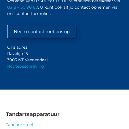
werkdag van 07.30u tot 17.30u telefonisch bereikbaar via
0318 – 50 90 60
. U kunt ook altijd contact opnemen via
ons contactformulier.
Neem contact met ons op
Ons adres
Ravelijn 15
3905 NT Veenendaal
Routebeschrijving
Tandartsapparatuur
Tandartsstoel