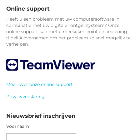
Online support
Heeft u een probleem met uw computersoftware in
combinatie met uw digitale röntgensysteem? Onze
online support kan met u meekijken en/of de bediening
tijdelijk overnemen om het probleem zo snel mogelijk te
verhelpen.
Meer over onze online support
Privacyverklaring
Nieuwsbrief inschrijven
Voornaam
V