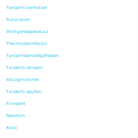
Tandarts werkstoel
Autoclaven
Röntgenapparatuur
Thermodesinfector
Tandartsbenodigdheden
Tandarts lampen
Afzuigmotoren
Tandarts spullen
Finndent
Newtom
Kavo