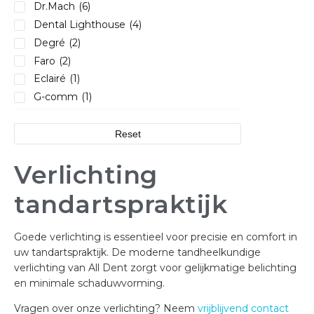
Dr.Mach
(6)
Dental Lighthouse
(4)
Degré
(2)
Faro
(2)
Eclairé
(1)
G-comm
(1)
Reset
Verlichting
tandartspraktijk
Goede verlichting is essentieel voor precisie en comfort in
uw tandartspraktijk. De moderne tandheelkundige
verlichting van All Dent zorgt voor gelijkmatige belichting
en minimale schaduwvorming.
Vragen over onze verlichting? Neem
vrijblijvend contact