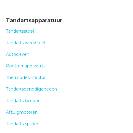
Tandartsapparatuur
Tandartsstoel
Tandarts werkstoel
Autoclaven
Röntgenapparatuur
Thermodesinfector
Tandartsbenodigdheden
Tandarts lampen
Afzuigmotoren
Tandarts spullen