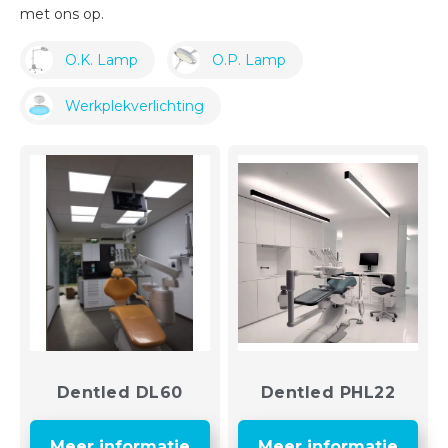
met ons op.
O.K. Lamp
O.P. Lamp
Werkplekverlichting
Dentled DL60
Dentled PHL22
Meer informatie
Meer informatie