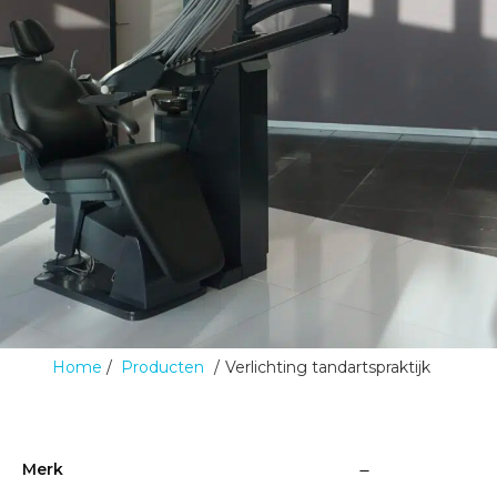
Home
Producten
Verlichting tandartspraktijk
Merk