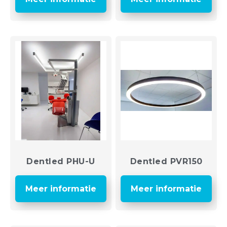
Dentled PHU-U
Dentled PVR150
Meer informatie
Meer informatie