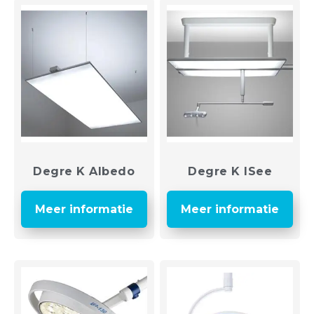
Degre K Albedo
Degre K ISee
Meer informatie
Meer informatie