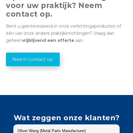
voor uw praktijk? Neem
contact op.
Bent u geïnteresseerd in onze verlichtingsproducten of
één van onze andere praktijkinrichtingen? Vraag dan
geheel
vrijblijvend een offerte
aan.
Neem contact op
Wat zeggen onze klanten?
Oliver Wang (Metal Parts Manufacturer)
Su