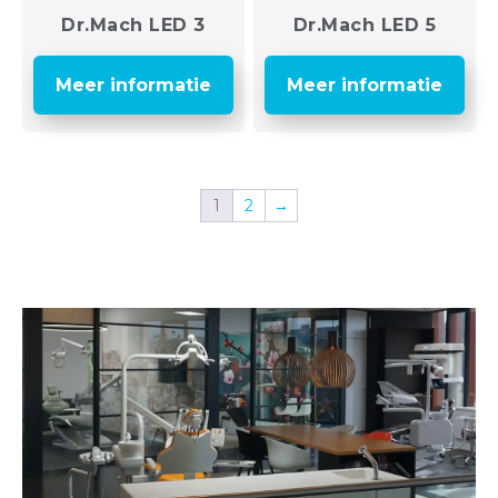
Dr.Mach LED 3
Dr.Mach LED 5
Meer informatie
Meer informatie
1
2
→