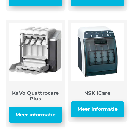
KaVo Quattrocare
NSK iCare
Plus
Meer informatie
Meer informatie