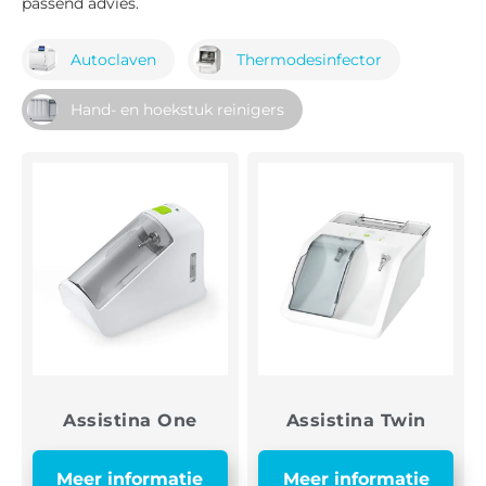
passend advies.
Autoclaven
Thermodesinfector
Hand- en hoekstuk reinigers
Assistina One
Assistina Twin
Meer informatie
Meer informatie