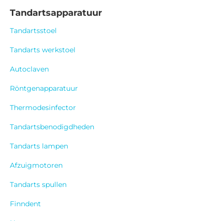
Tandartsapparatuur
Tandartsstoel
Tandarts werkstoel
Autoclaven
Röntgenapparatuur
Thermodesinfector
Tandartsbenodigdheden
Tandarts lampen
Afzuigmotoren
Tandarts spullen
Finndent