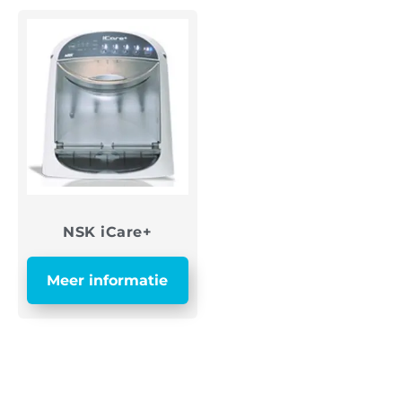
NSK iCare+
Meer informatie