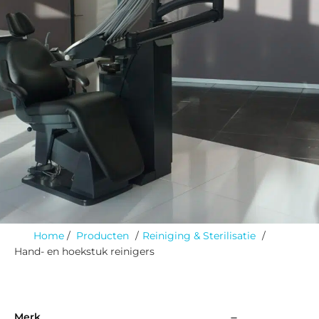
Home
Producten
Reiniging & Sterilisatie
Hand- en hoekstuk reinigers
Merk