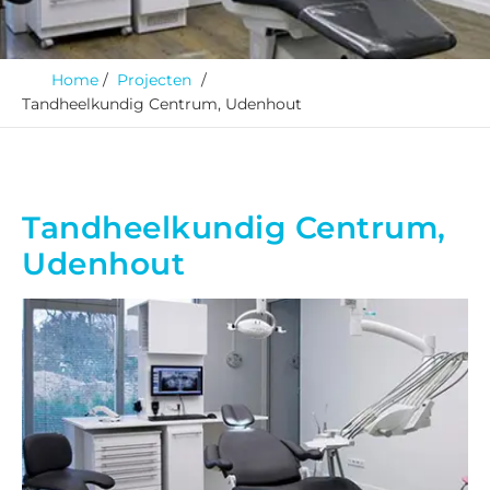
Home
Projecten
Tandheelkundig Centrum, Udenhout
Tandheelkundig Centrum,
Udenhout