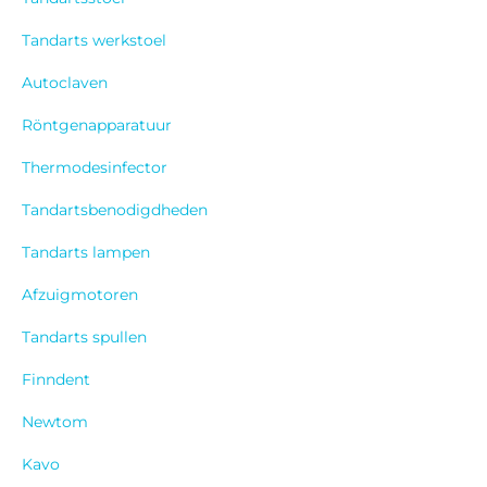
Tandarts werkstoel
Autoclaven
Röntgenapparatuur
Thermodesinfector
Tandartsbenodigdheden
Tandarts lampen
Afzuigmotoren
Tandarts spullen
Finndent
Newtom
Kavo