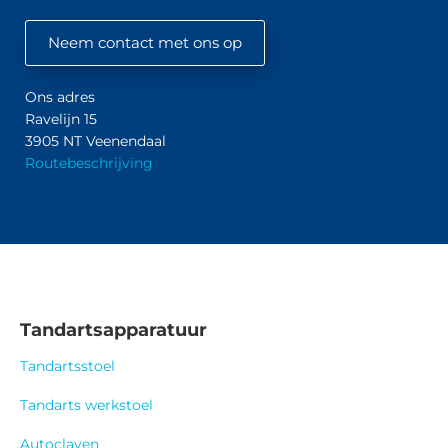
Neem contact met ons op
Ons adres
Ravelijn 15
3905 NT Veenendaal
Routebeschrijving
Tandartsapparatuur
Tandartsstoel
Tandarts werkstoel
Autoclaven