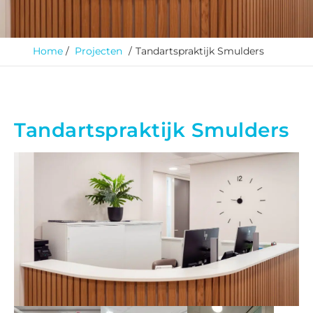
Home
Projecten
Tandartspraktijk Smulders
Tandartspraktijk Smulders