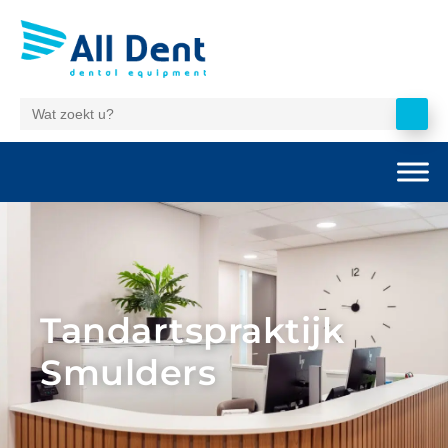
Tandartspraktijk
Smulders