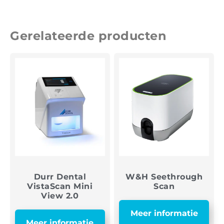
Gerelateerde producten
Durr Dental
W&H Seethrough
VistaScan Mini
Scan
View 2.0
Meer informatie
Meer informatie