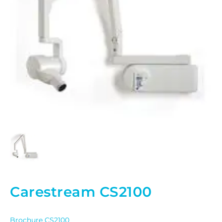
Carestream CS2100
Brochure CS2100