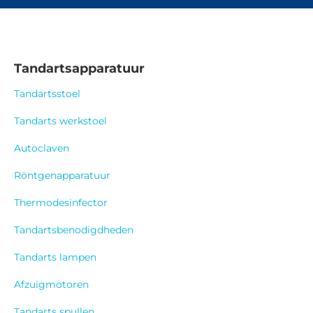
Tandartsapparatuur
Tandartsstoel
Tandarts werkstoel
Autoclaven
Röntgenapparatuur
Thermodesinfector
Tandartsbenodigdheden
Tandarts lampen
Afzuigmotoren
Tandarts spullen