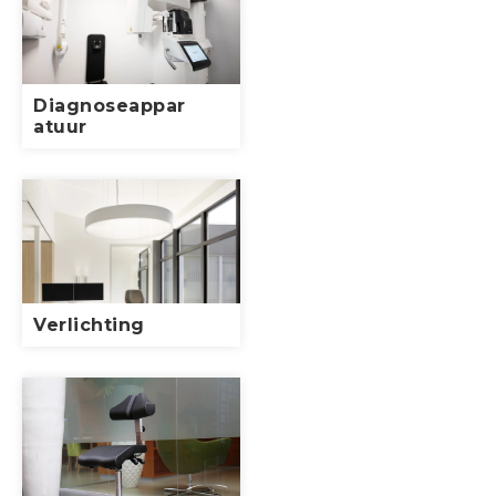
Diagnoseappar
atuur
Verlichting