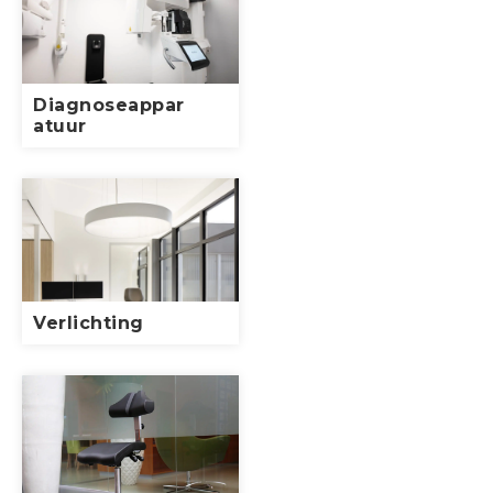
Diagnoseappar
atuur
Verlichting