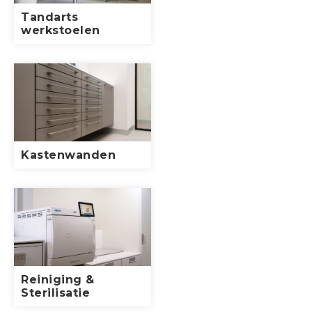
Tandarts
werkstoelen
Kastenwanden
Reiniging &
Sterilisatie